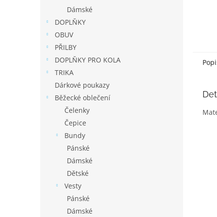
Dámské
DOPLŇKY
OBUV
PŘILBY
DOPLŇKY PRO KOLA
Popi
TRIKA
Dárkové poukazy
Det
Běžecké oblečení
Čelenky
Mate
Čepice
Bundy
Pánské
Dámské
Dětské
Vesty
Pánské
Dámské