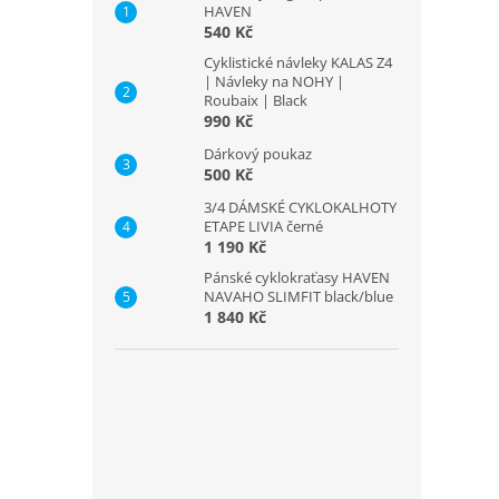
HAVEN
540 Kč
Cyklistické návleky KALAS Z4
| Návleky na NOHY |
Roubaix | Black
990 Kč
Dárkový poukaz
500 Kč
3/4 DÁMSKÉ CYKLOKALHOTY
ETAPE LIVIA černé
1 190 Kč
Pánské cyklokraťasy HAVEN
NAVAHO SLIMFIT black/blue
1 840 Kč