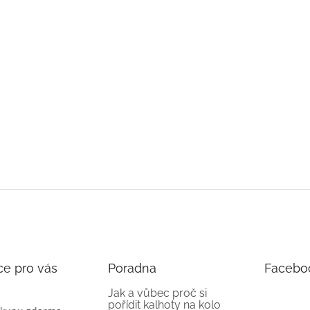
ce pro vás
Poradna
Facebo
Jak a vůbec proč si
pořídit kalhoty na kolo