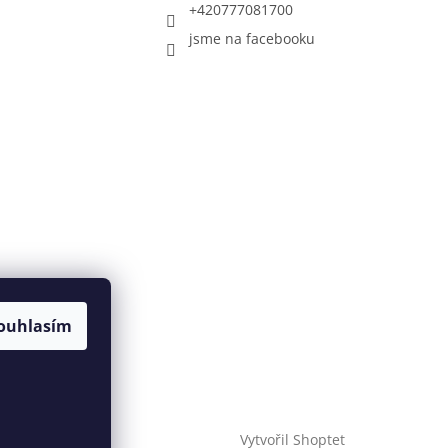
+420777081700
jsme na facebooku
ouhlasím
Vytvořil Shoptet