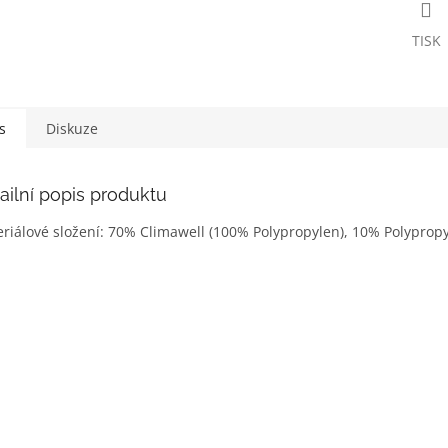
TISK
s
Diskuze
ailní popis produktu
riálové složení: 70% Climawell (100% Polypropylen), 10% Polyprop