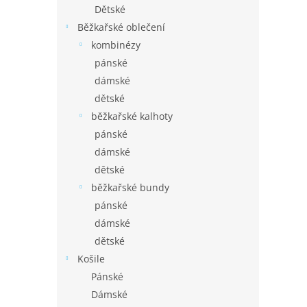
Dětské
Běžkařské oblečení
kombinézy
pánské
dámské
dětské
běžkařské kalhoty
pánské
dámské
dětské
běžkařské bundy
pánské
dámské
dětské
Košile
Pánské
Dámské