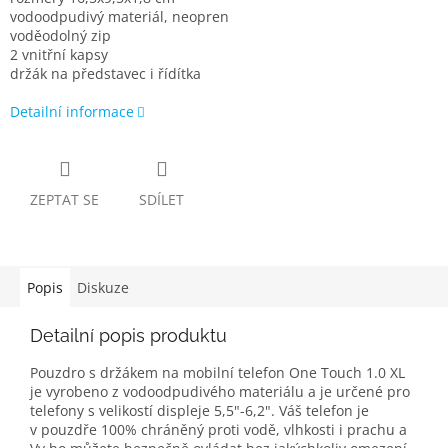
vodoodpudivý materiál, neopren
voděodolný zip
2 vnitřní kapsy
držák na představec i řídítka
Detailní informace
ZEPTAT SE
SDÍLET
Popis
Diskuze
Detailní popis produktu
Pouzdro s držákem na mobilní telefon One Touch 1.0 XL
je vyrobeno z vodoodpudivého materiálu a je určené pro
telefony s velikostí displeje 5,5"-6,2". Váš telefon je
v pouzdře 100% chráněný proti vodě, vlhkosti i prachu a