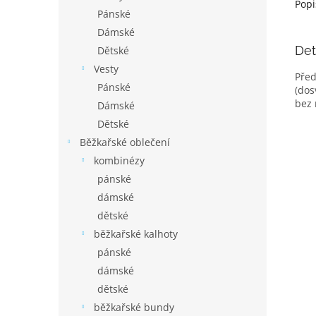
Popi
Pánské
Dámské
Det
Dětské
Vesty
Před
Pánské
(dos
bez 
Dámské
Dětské
Běžkařské oblečení
kombinézy
pánské
dámské
dětské
běžkařské kalhoty
pánské
dámské
dětské
běžkařské bundy