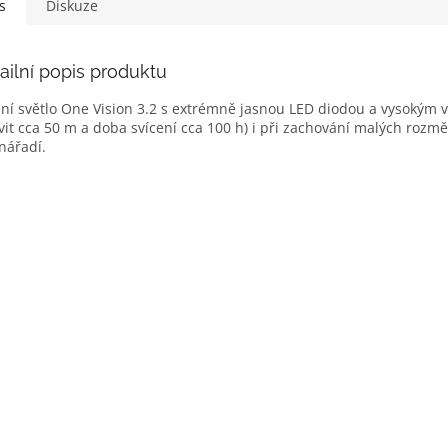
s
Diskuze
ailní popis produktu
ní světlo One Vision 3.2 s extrémně jasnou LED diodou a vysokým 
vit cca 50 m a doba svícení cca 100 h) i při zachování malých roz
nářadí.