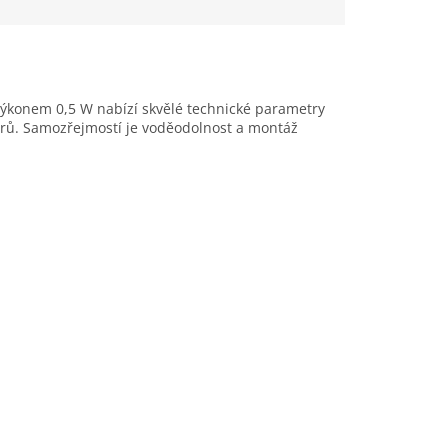
výkonem 0,5 W nabízí skvělé technické parametry
měrů. Samozřejmostí je voděodolnost a montáž