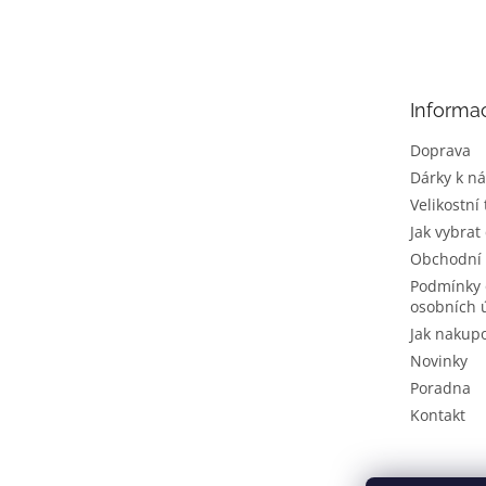
á
p
a
t
Informa
í
Doprava
Dárky k n
Velikostní
Jak vybrat
Obchodní
Podmínky 
osobních 
Jak nakup
Novinky
Poradna
Kontakt