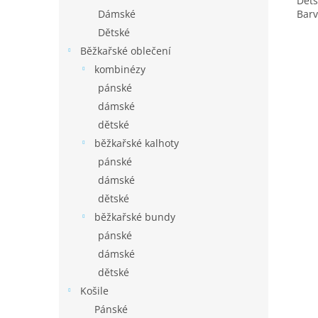
Děts
Dámské
Barv
Dětské
Běžkařské oblečení
kombinézy
pánské
dámské
dětské
běžkařské kalhoty
pánské
dámské
dětské
běžkařské bundy
pánské
dámské
dětské
Košile
Pánské