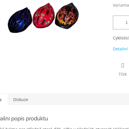
Varianta
Cyklisti
Detailní
TISK
s
Diskuze
ailní popis produktu