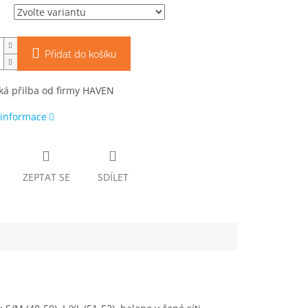
Přidat do košíku
cká přilba od firmy HAVEN
 informace
ZEPTAT SE
SDÍLET