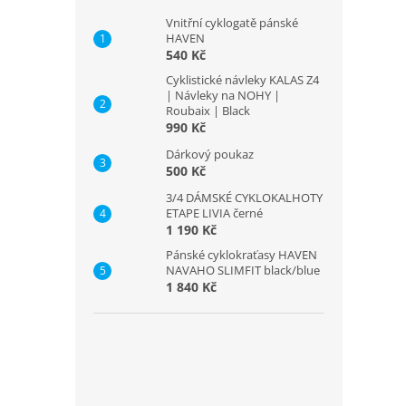
Vnitřní cyklogatě pánské
HAVEN
540 Kč
Cyklistické návleky KALAS Z4
| Návleky na NOHY |
Roubaix | Black
990 Kč
Dárkový poukaz
500 Kč
3/4 DÁMSKÉ CYKLOKALHOTY
ETAPE LIVIA černé
1 190 Kč
Pánské cyklokraťasy HAVEN
NAVAHO SLIMFIT black/blue
1 840 Kč