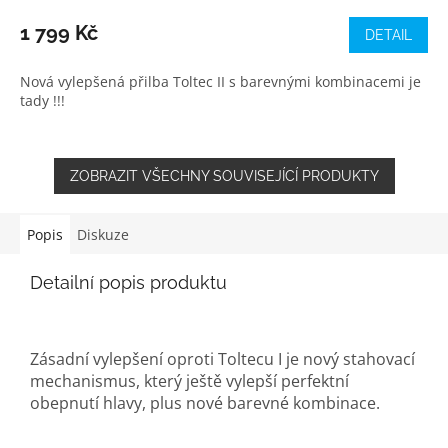
1 799 Kč
DETAIL
Nová vylepšená přilba Toltec II s barevnými kombinacemi je
tady !!!
ZOBRAZIT VŠECHNY SOUVISEJÍCÍ PRODUKTY
Popis
Diskuze
Detailní popis produktu
Zásadní vylepšení oproti Toltecu I je nový stahovací
mechanismus, který ještě vylepší perfektní
obepnutí hlavy, plus nové barevné kombinace.