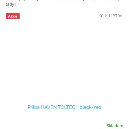
tady !!!
Kód:
11370/L
Akce
Přilba HAVEN TOLTEC II black/red
Skladem