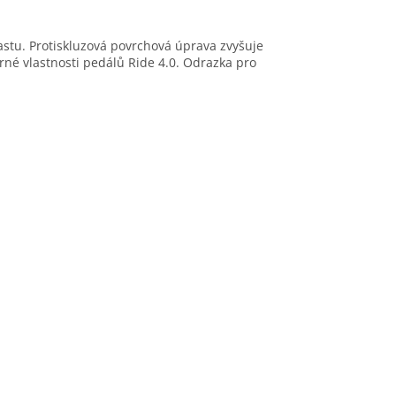
astu. Protiskluzová povrchová úprava zvyšuje
orné vlastnosti pedálů Ride 4.0. Odrazka pro