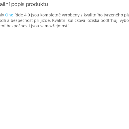
ailní popis produktu
ly
One
Ride 4.0 jsou kompletně vyrobeny z kvalitního tvrzeného pl
dlí a bezpečnost při jízdě. Kvalitní kuličková ložiska podtrhují výb
ení bezpečnosti jsou samozřejmostí.