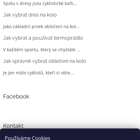
Spolu s dresy jsou cyklistické kalh...
Jak vybrat dres na kolo
Jako základní prvek oblečení na kol...
Jak vybrat a používat termoprádlo
V každém sportu, který se chystáte ...
Jak správně vybrat oblečení na kolo
Je jen málo cyklistů, kteří si oble...
Facebook
Kontakt
Používáme Cookies
info
@
cyklo-obleceni.cz