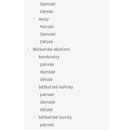
Dámské
Dětské
Vesty
Pánské
Dámské
Dětské
Běžkařské oblečení
kombinézy
pánské
dámské
dětské
běžkařské kalhoty
pánské
dámské
dětské
běžkařské bundy
pánské