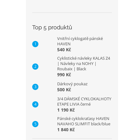
Top 5 produktů
Vnitřní cyklogatě pánské
HAVEN
540 Kč
Cyklistické návleky KALAS Z4
| Návleky na NOHY |
Roubaix | Black
990 Kč
Dárkový poukaz
500 Kč
3/4 DÁMSKÉ CYKLOKALHOTY
ETAPE LIVIA černé
1 190 Kč
Pánské cyklokraťasy HAVEN
NAVAHO SLIMFIT black/blue
1 840 Kč