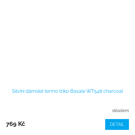
Silvini dámské termo triko Basale WT548 charcoal
skladem
769 Kč
DETAIL