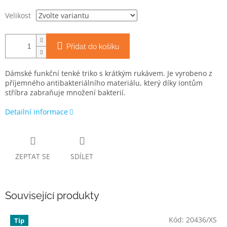
Velikost
Přidat do košíku
Dámské funkční tenké triko s krátkým rukávem. Je vyrobeno z
příjemného antibakteriálního materiálu, který díky iontům
stříbra zabraňuje množení bakterií.
Detailní informace
ZEPTAT SE
SDÍLET
Související produkty
Kód:
20436/XS
Tip