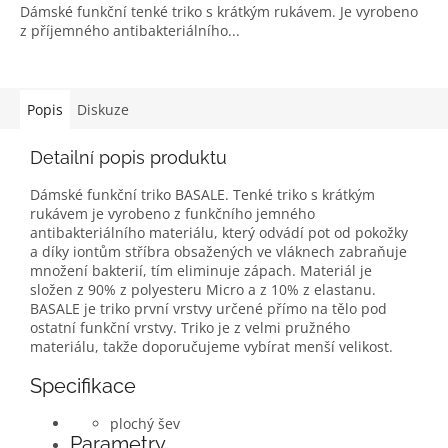
Dámské funkční tenké triko s krátkým rukávem. Je vyrobeno
z příjemného antibakteriálního...
Popis
Diskuze
Detailní popis produktu
Dámské funkční triko BASALE. Tenké triko s krátkým
rukávem je vyrobeno z funkčního jemného
antibakteriálního materiálu, který odvádí pot od pokožky
a díky iontům stříbra obsažených ve vláknech zabraňuje
množení bakterií, tím eliminuje zápach. Materiál je
složen z 90% z polyesteru Micro a z 10% z elastanu.
BASALE je triko první vrstvy určené přímo na tělo pod
ostatní funkční vrstvy. Triko je z velmi pružného
materiálu, takže doporučujeme vybírat menší velikost.
Specifikace
plochý šev
Parametry