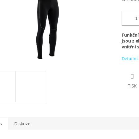
Funkční
Jsou z 
vnitřní 
Detailní
TISK
s
Diskuze