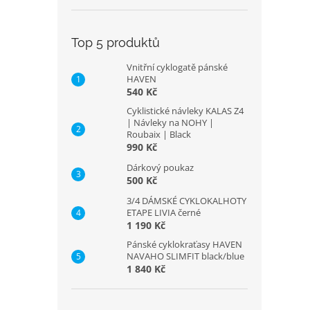
Top 5 produktů
Vnitřní cyklogatě pánské
HAVEN
540 Kč
Cyklistické návleky KALAS Z4
| Návleky na NOHY |
Roubaix | Black
990 Kč
Dárkový poukaz
500 Kč
3/4 DÁMSKÉ CYKLOKALHOTY
ETAPE LIVIA černé
1 190 Kč
Pánské cyklokraťasy HAVEN
NAVAHO SLIMFIT black/blue
1 840 Kč