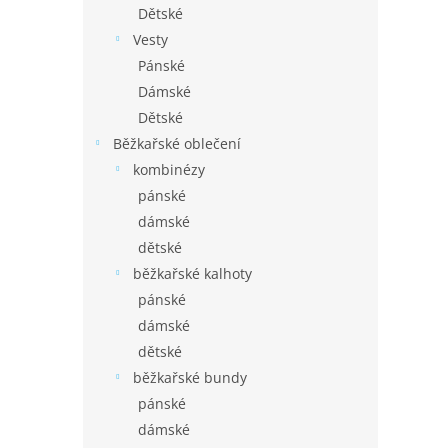
Dětské
Vesty
Pánské
Dámské
Dětské
Běžkařské oblečení
kombinézy
pánské
dámské
dětské
běžkařské kalhoty
pánské
dámské
dětské
běžkařské bundy
pánské
dámské