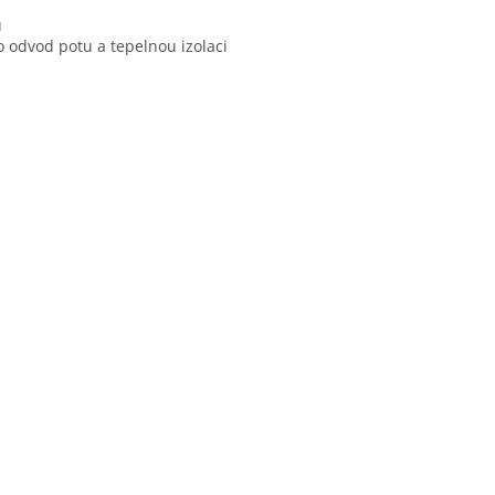
u
o odvod potu a tepelnou izolaci