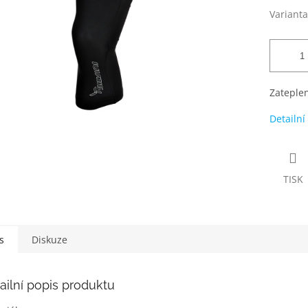
Varianta
Zateplen
Detailní
TISK
s
Diskuze
ailní popis produktu