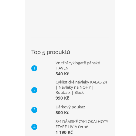
Top 5 produktů
Vnitřní cyklogatě pánské
HAVEN
540 Kč
Cyklistické návleky KALAS Z4
| Návleky na NOHY |
Roubaix | Black
990 Kč
Dárkový poukaz
500 Kč
3/4 DÁMSKÉ CYKLOKALHOTY
ETAPE LIVIA černé
1 190 Kč