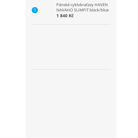
Pánské cyklokraťasy HAVEN
NAVAHO SLIMFIT black/blue
1 840 Kč