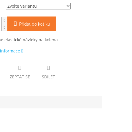
Přidat do košíku
é elastické návleky na kolena.
 informace
ZEPTAT SE
SDÍLET