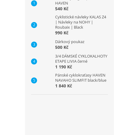
HAVEN
540 Kč
Cyklistické návleky KALAS Z4
| Návleky na NOHY |
Roubaix | Black
990 Kč
Dárkový poukaz
500 Kč
3/4 DÁMSKÉ CYKLOKALHOTY
ETAPE LIVIA černé
1 190 Kč
Pánské cyklokraťasy HAVEN
NAVAHO SLIMFIT black/blue
1 840 Kč