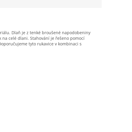
riálu. Dlaň je z tenké broušené napodobeniny
 na celé dlani. Stahování je řešeno pomocí
 Doporučujeme tyto rukavice v kombinaci s