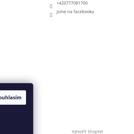
+420777081700
jsme na facebooku
ouhlasím
Vytvořil Shoptet