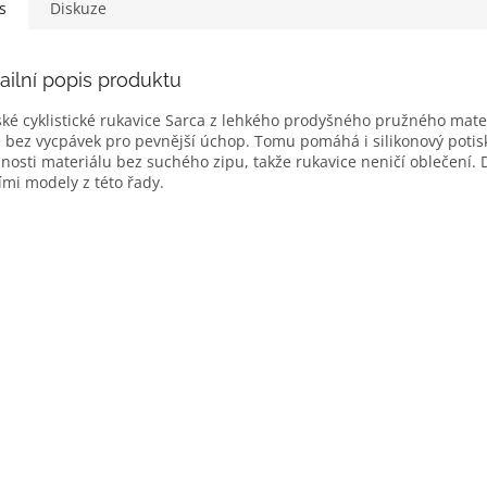
s
Diskuze
ailní popis produktu
ké cyklistické rukavice Sarca z lehkého prodyšného pružného mate
 bez vycpávek pro pevnější úchop. Tomu pomáhá i silikonový potisk
nosti materiálu bez suchého zipu, takže rukavice neničí oblečení.
ími modely z této řady.