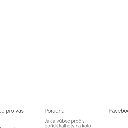
ce pro vás
Poradna
Facebo
Jak a vůbec proč si
pořídit kalhoty na kolo