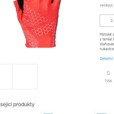
Velikost
Pánské c
z tenké 
stahová
rukavice
Detailní
TISK
sející produkty