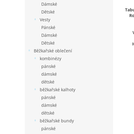
Dámské
Tabu
Dětské
Ro
Vesty
Pánské
Dámské
Dětské
Běžkařské oblečení
kombinézy
pánské
dámské
dětské
běžkařské kalhoty
pánské
dámské
dětské
běžkařské bundy
pánské