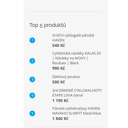
Top 5 produktů
Vnitřní cyklogatě pánské
HAVEN
540 Kč
Cyklistické návleky KALAS Z4
| Návleky na NOHY |
Roubaix | Black
990 Kč
Dárkový poukaz
500 Kč
3/4 DÁMSKÉ CYKLOKALHOTY
ETAPE LIVIA černé
1 190 Kč
Pánské cyklokraťasy HAVEN
NAVAHO SLIMFIT black/blue
1 840 Kč