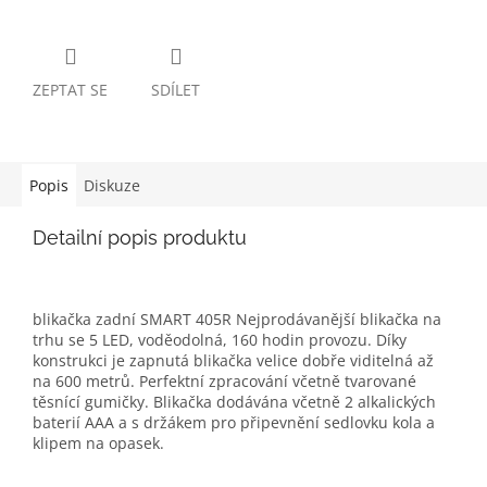
ZEPTAT SE
SDÍLET
Popis
Diskuze
Detailní popis produktu
blikačka zadní SMART 405R Nejprodávanější blikačka na
trhu se 5 LED, voděodolná, 160 hodin provozu. Díky
konstrukci je zapnutá blikačka velice dobře viditelná až
na 600 metrů. Perfektní zpracování včetně tvarované
těsnící gumičky. Blikačka dodávána včetně 2 alkalických
baterií AAA a s držákem pro připevnění sedlovku kola a
klipem na opasek.