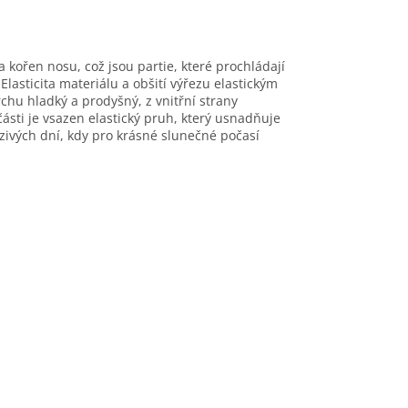
 kořen nosu, což jsou partie, které prochládají
Elasticita materiálu a obšití výřezu elastickým
chu hladký a prodyšný, z vnitřní strany
ásti je vsazen elastický pruh, který usnadňuje
zivých dní, kdy pro krásné slunečné počasí