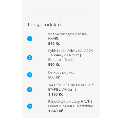
Top 5 produktů
Vnitřní cyklogatě pánské
HAVEN
540 Kč
Cyklistické návleky KALAS Z4
| Návleky na NOHY |
Roubaix | Black
990 Kč
Dárkový poukaz
500 Kč
3/4 DÁMSKÉ CYKLOKALHOTY
ETAPE LIVIA černé
1 190 Kč
Pánské cyklokraťasy HAVEN
NAVAHO SLIMFIT black/blue
1 840 Kč