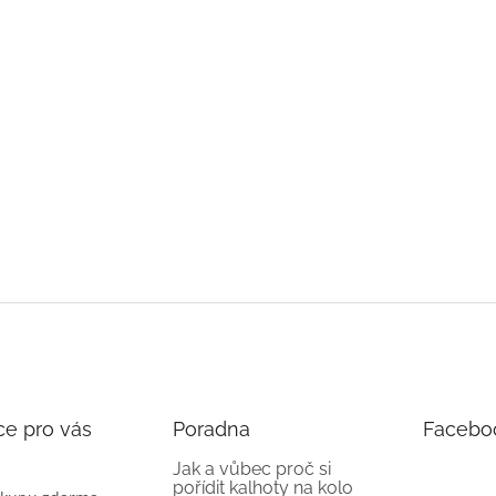
ce pro vás
Poradna
Facebo
Jak a vůbec proč si
pořídit kalhoty na kolo