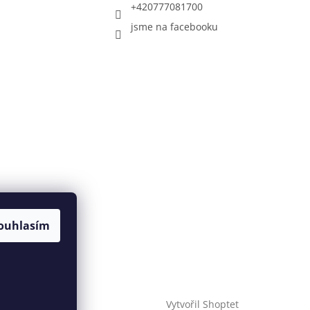
+420777081700
jsme na facebooku
ouhlasím
Vytvořil Shoptet