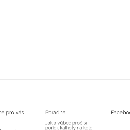
ce pro vás
Poradna
Facebo
Jak a vůbec proč si
pořídit kalhoty na kolo