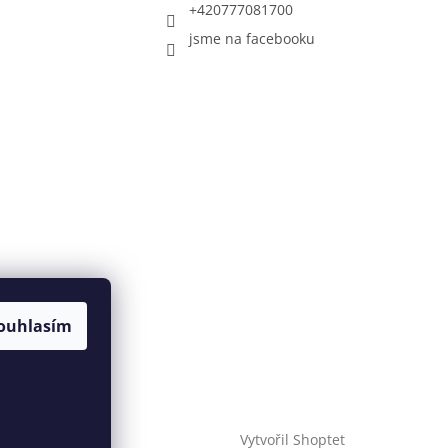
+420777081700
jsme na facebooku
ouhlasím
Vytvořil Shoptet