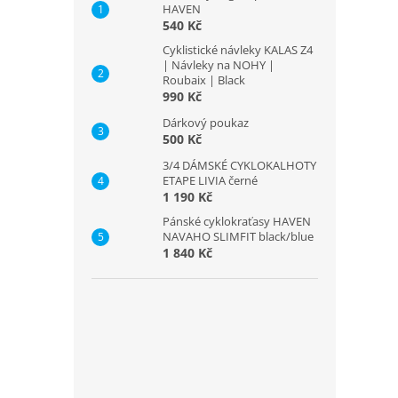
HAVEN
540 Kč
Cyklistické návleky KALAS Z4
| Návleky na NOHY |
Roubaix | Black
990 Kč
Dárkový poukaz
500 Kč
3/4 DÁMSKÉ CYKLOKALHOTY
ETAPE LIVIA černé
1 190 Kč
Pánské cyklokraťasy HAVEN
NAVAHO SLIMFIT black/blue
1 840 Kč