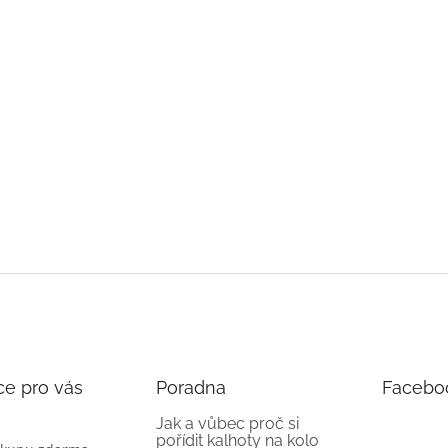
ce pro vás
Poradna
Facebo
Jak a vůbec proč si
pořídit kalhoty na kolo