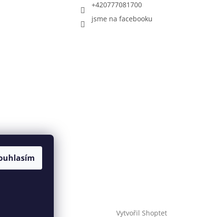
+420777081700
jsme na facebooku
ouhlasím
Vytvořil Shoptet