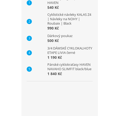
HAVEN
540 Kč
Cyklistické návleky KALAS Z4
| Návleky na NOHY |
Roubaix | Black
990 Kč
Dárkový poukaz
500 Kč
3/4 DÁMSKÉ CYKLOKALHOTY
ETAPE LIVIA černé
1 190 Kč
Pánské cyklokraťasy HAVEN
NAVAHO SLIMFIT black/blue
1 840 Kč