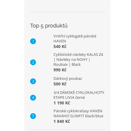
Top 5 produktů
Vnitřní cyklogatě pánské
HAVEN
540 Kč
Cyklistické návleky KALAS Z4
| Návleky na NOHY |
Roubaix | Black
990 Kč
Dárkový poukaz
500 Kč
3/4 DÁMSKÉ CYKLOKALHOTY
ETAPE LIVIA černé
1 190 Kč
Pánské cyklokraťasy HAVEN
NAVAHO SLIMFIT black/blue
1 840 Kč