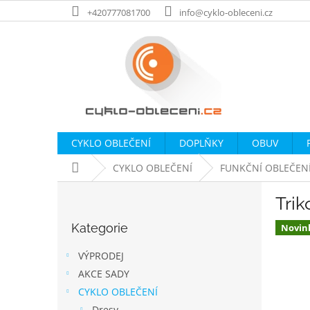
Přejít
+420777081700
info@cyklo-obleceni.cz
na
obsah
CYKLO OBLEČENÍ
DOPLŇKY
OBUV
Domů
CYKLO OBLEČENÍ
FUNKČNÍ OBLEČEN
P
Trik
o
Přeskočit
s
Kategorie
kategorie
Novin
t
r
VÝPRODEJ
a
AKCE SADY
n
CYKLO OBLEČENÍ
n
Dresy