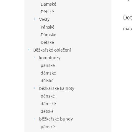
Dámské
Dětské
Det
Vesty
Pánské
mate
Dámské
Dětské
Běžkařské oblečení
kombinézy
pánské
dámské
dětské
běžkařské kalhoty
pánské
dámské
dětské
běžkařské bundy
pánské