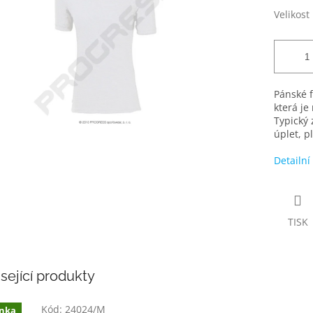
Velikost
Pánské f
která je
Typický 
úplet, p
Detailní
TISK
sející produkty
Kód:
24024/M
nka