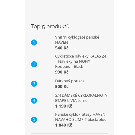
Top 5 produktů
Vnitřní cyklogatě pánské
HAVEN
540 Kč
Cyklistické návleky KALAS Z4
| Návleky na NOHY |
Roubaix | Black
990 Kč
Dárkový poukaz
500 Kč
3/4 DÁMSKÉ CYKLOKALHOTY
ETAPE LIVIA černé
1 190 Kč
Pánské cyklokraťasy HAVEN
NAVAHO SLIMFIT black/blue
1 840 Kč