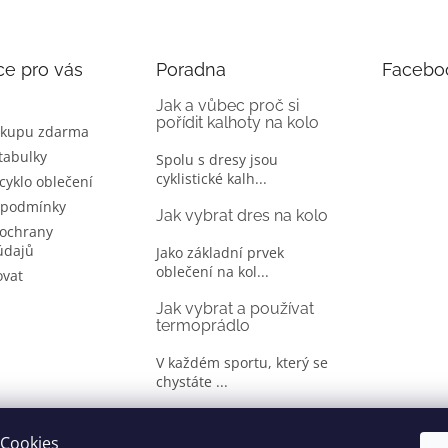
ce pro vás
Poradna
Facebo
Jak a vůbec proč si
pořídit kalhoty na kolo
ákupu zdarma
 tabulky
Spolu s dresy jsou
cyklistické kalh...
 cyklo oblečení
 podmínky
Jak vybrat dres na kolo
ochrany
údajů
Jako základní prvek
oblečení na kol...
ovat
Jak vybrat a používat
termoprádlo
V každém sportu, který se
chystáte ...
Jak správně vybrat
oblečení na kolo
Cookies