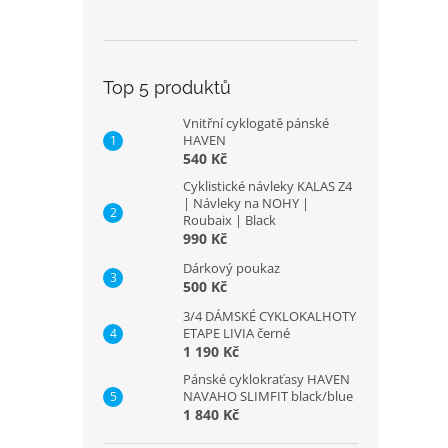
Top 5 produktů
Vnitřní cyklogatě pánské
HAVEN
540 Kč
Cyklistické návleky KALAS Z4
| Návleky na NOHY |
Roubaix | Black
990 Kč
Dárkový poukaz
500 Kč
3/4 DÁMSKÉ CYKLOKALHOTY
ETAPE LIVIA černé
1 190 Kč
Pánské cyklokraťasy HAVEN
NAVAHO SLIMFIT black/blue
1 840 Kč