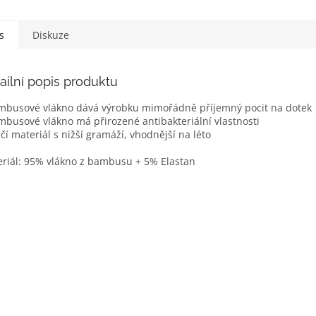
s
Diskuze
ailní popis produktu
mbusové vlákno dává výrobku mimořádně příjemný pocit na dotek
mbusové vlákno má přirozené antibakteriální vlastnosti
nčí materiál s nižší gramáží, vhodnější na léto
riál: 95% vlákno z bambusu + 5% Elastan