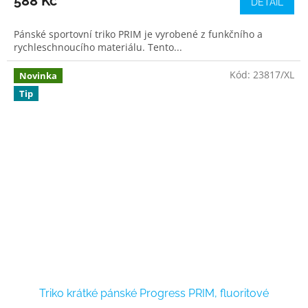
588 Kč
DETAIL
Pánské sportovní triko PRIM je vyrobené z funkčního a
rychleschnoucího materiálu. Tento...
Kód:
23817/XL
Novinka
Tip
Triko krátké pánské Progress PRIM, fluoritové