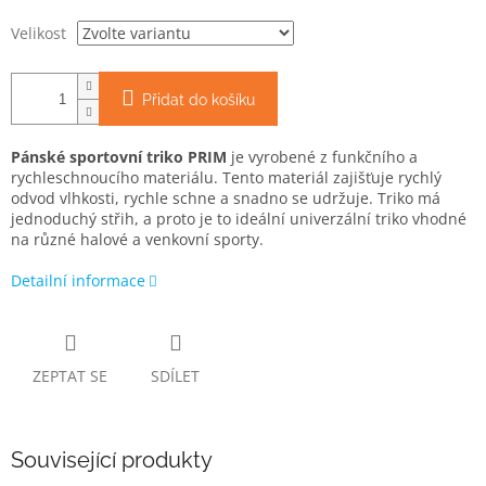
Velikost
Přidat do košíku
Pánské sportovní triko PRIM
je vyrobené z funkčního a
rychleschnoucího materiálu. Tento materiál zajišťuje rychlý
odvod vlhkosti, rychle schne a snadno se udržuje. Triko má
jednoduchý střih, a proto je to ideální univerzální triko vhodné
na různé halové a venkovní sporty.
Detailní informace
ZEPTAT SE
SDÍLET
Související produkty