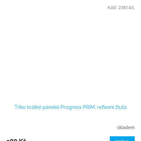
Kód:
23814/L
Triko krátké pánské Progress PRIM, reflexní žlutá
skladem