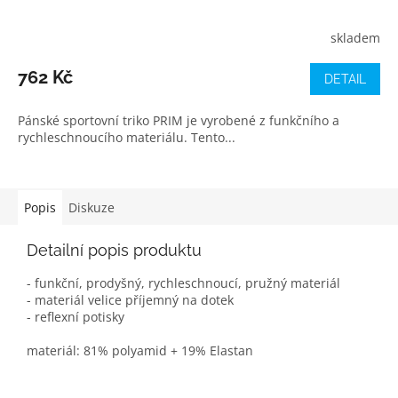
skladem
762 Kč
DETAIL
Pánské sportovní triko PRIM je vyrobené z funkčního a
rychleschnoucího materiálu. Tento...
Popis
Diskuze
Detailní popis produktu
- funkční, prodyšný, rychleschnoucí, pružný materiál
- materiál velice příjemný na dotek
- reflexní potisky
materiál: 81% polyamid + 19% Elastan