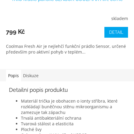
skladem
799 Kč
DETAIL
Coolmax Fresh Air je nejlehčí funkční prádlo Sensor, určené
především pro aktivní pohyb v teplém...
Popis
Diskuze
Detailní popis produktu
Materiál trička je obohacen o ionty stříbra, které
rozkládají buněčnou stěnu mikroorganismu a
zamezuje tak zápachu
Trvalá antibakteriální ochrana
Tvarová stálost a elasticita
Ploché švy