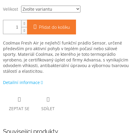
Velikost
Přidat do košíku
Coolmax Fresh Air je nejlehčí funkční prádlo Sensor, určené
především pro aktivní pohyb v teplém počasí nebo sálové
sporty. Materiál Coolmax, ze kterého je toto termoprádlo
vyrobeno, je certifikovaný úplet od firmy Advansa, s vynikajícím
odvodem vlhkosti, antibakteriální úpravou a výbornou tvarovou
stálostí a elasticitou.
Detailní informace
ZEPTAT SE
SDÍLET
Související produkty