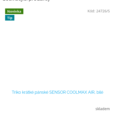
Kód:
24726/S
Novinka
Tip
Triko krátké pánské SENSOR COOLMAX AIR, bílé
skladem