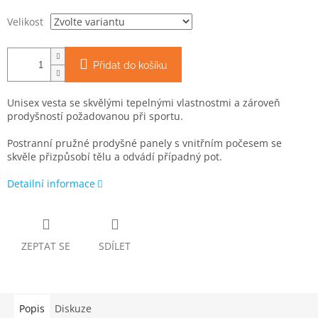
Velikost
Přidat do košíku
Unisex vesta se skvělými tepelnými vlastnostmi a zároveň
prodyšností požadovanou při sportu.
Postranní pružné prodyšné panely s vnitřním počesem se
skvěle přizpůsobí tělu a odvádí případný pot.
Detailní informace
ZEPTAT SE
SDÍLET
Popis
Diskuze