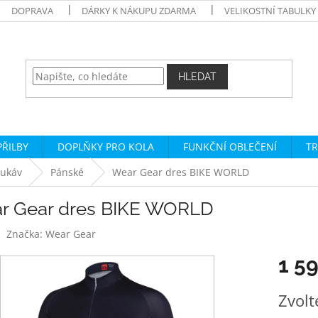
DOPRAVA
DÁRKY K NÁKUPU ZDARMA
VELIKOSTNÍ TABULKY
HLEDAT
PŘILBY
DOPLŇKY PRO KOLA
FUNKČNÍ OBLEČENÍ
TR
rukáv
Pánské
Wear Gear dres BIKE WORLD
r Gear dres BIKE WORLD
Značka:
Wear Gear
1 5
Měrná
Zvolt
cena: