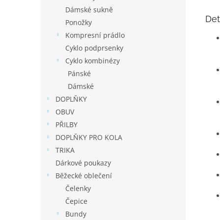
Dámské sukně
Det
Ponožky
Kompresní prádlo
Cyklo podprsenky
Cyklo kombinézy
Pánské
Dámské
DOPLŇKY
OBUV
PŘILBY
DOPLŇKY PRO KOLA
TRIKA
Dárkové poukazy
Běžecké oblečení
Čelenky
Čepice
Bundy