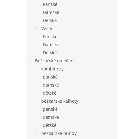
Pánské
Dámské
Dětské
Vesty
Pánské
Dámské
Dětské
Běžkařské oblečení
kombinézy
pánské
dámské
dětské
běžkařské kalhoty
pánské
dámské
dětské
běžkařské bundy