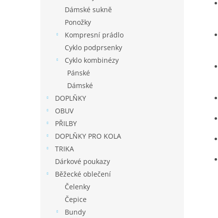
Dámské sukně
Ponožky
Kompresní prádlo
Cyklo podprsenky
Cyklo kombinézy
Pánské
Dámské
DOPLŇKY
OBUV
PŘILBY
DOPLŇKY PRO KOLA
TRIKA
Dárkové poukazy
Běžecké oblečení
Čelenky
Čepice
Bundy