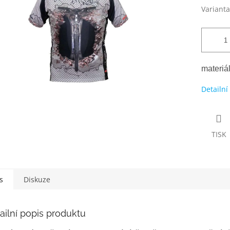
Varianta
materiá
Detailní
TISK
s
Diskuze
ailní popis produktu