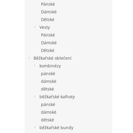
Pánské
Dámské
Dětské
Vesty
Pánské
Dámské
Dětské
Běžkařské oblečení
kombinézy
pánské
dámské
dětské
běžkařské kalhoty
pánské
dámské
dětské
běžkařské bundy