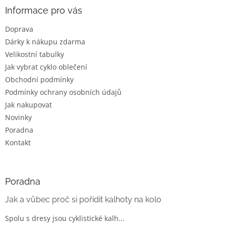
a
Informace pro vás
t
Doprava
í
Dárky k nákupu zdarma
Velikostní tabulky
Jak vybrat cyklo oblečení
Obchodní podmínky
Podmínky ochrany osobních údajů
Jak nakupovat
Novinky
Poradna
Kontakt
Poradna
Jak a vůbec proč si pořídit kalhoty na kolo
Spolu s dresy jsou cyklistické kalh...