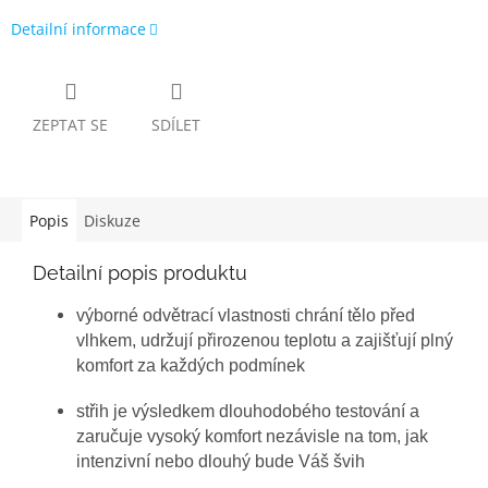
Detailní informace
ZEPTAT SE
SDÍLET
Popis
Diskuze
Detailní popis produktu
výborné odvětrací vlastnosti chrání tělo před
vlhkem, udržují přirozenou teplotu a zajišťují plný
komfort za každých podmínek
střih je výsledkem dlouhodobého testování a
zaručuje vysoký komfort nezávisle na tom, jak
intenzivní nebo dlouhý bude Váš švih