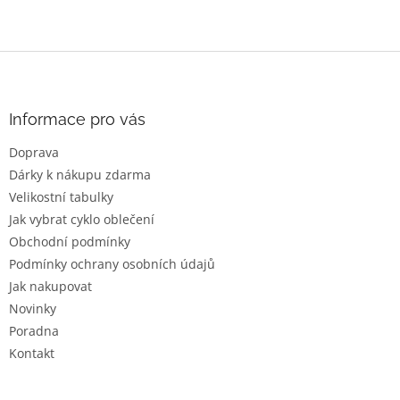
Z
á
p
a
Informace pro vás
t
Doprava
í
Dárky k nákupu zdarma
Velikostní tabulky
Jak vybrat cyklo oblečení
Obchodní podmínky
Podmínky ochrany osobních údajů
Jak nakupovat
Novinky
Poradna
Kontakt