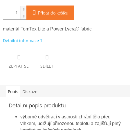
Přidat do košíku
materiál TomTex Lite a Power Lycra® fabric
Detailní informace
ZEPTAT SE
SDÍLET
Popis
Diskuze
Detailní popis produktu
výborné odvětrací vlastnosti chrání tělo před
vlhkem, udržují přirozenou teplotu a zajišťují plný