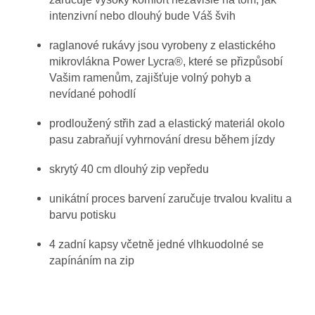
intenzivní nebo dlouhý bude Váš švih
raglanové rukávy jsou vyrobeny z elastického
mikrovlákna Power Lycra®, které se přizpůsobí
Vašim ramenům, zajišťuje volný pohyb a
nevídané pohodlí
prodloužený střih zad a elastický materiál okolo
pasu zabraňují vyhrnování dresu během jízdy
skrytý 40 cm dlouhý zip vepředu
unikátní proces barvení zaručuje trvalou kvalitu a
barvu potisku
4 zadní kapsy včetně jedné vlhkuodolné se
zapínáním na zip