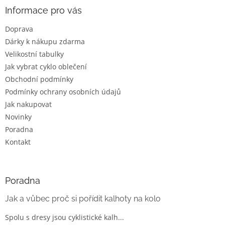
a
Informace pro vás
t
Doprava
í
Dárky k nákupu zdarma
Velikostní tabulky
Jak vybrat cyklo oblečení
Obchodní podmínky
Podmínky ochrany osobních údajů
Jak nakupovat
Novinky
Poradna
Kontakt
Poradna
Jak a vůbec proč si pořídit kalhoty na kolo
Spolu s dresy jsou cyklistické kalh...