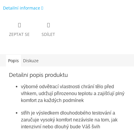
Detailní informace
ZEPTAT SE
SDÍLET
Popis
Diskuze
Detailní popis produktu
výborné odvětrací vlastnosti chrání tělo před
vlhkem, udržují přirozenou teplotu a zajišťují plný
komfort za každých podmínek
střih je výsledkem dlouhodobého testování a
zaručuje vysoký komfort nezávisle na tom, jak
intenzivní nebo dlouhý bude Váš švih