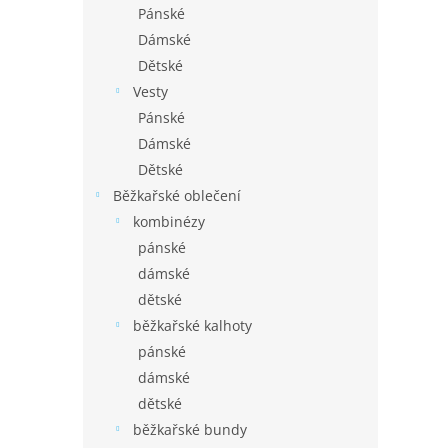
Pánské
Dámské
Dětské
Vesty
Pánské
Dámské
Dětské
Běžkařské oblečení
kombinézy
pánské
dámské
dětské
běžkařské kalhoty
pánské
dámské
dětské
běžkařské bundy