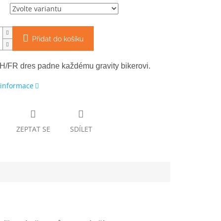
Přidat do košíku
H/FR dres padne každému gravity bikerovi.
 informace
ZEPTAT SE
SDÍLET