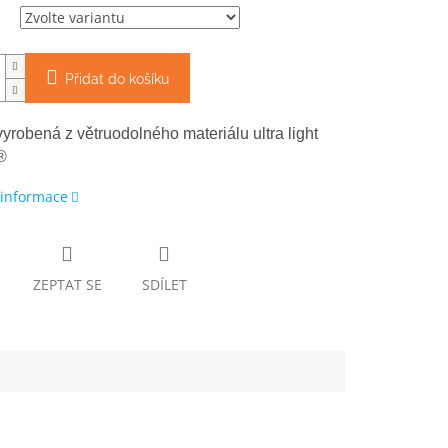
Přidat do košíku
yrobená z větruodolného materiálu ultra light
®
 informace
ZEPTAT SE
SDÍLET