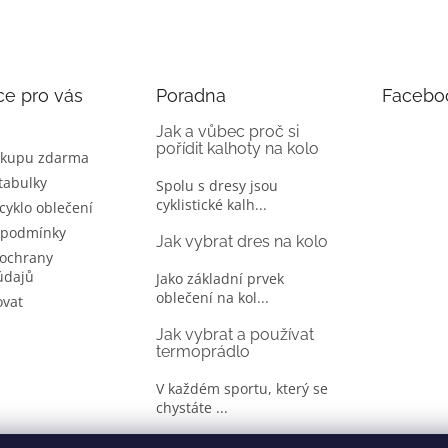
ce pro vás
Poradna
Facebo
Jak a vůbec proč si
pořídit kalhoty na kolo
ákupu zdarma
 tabulky
Spolu s dresy jsou
cyklistické kalh...
 cyklo oblečení
 podmínky
Jak vybrat dres na kolo
ochrany
údajů
Jako základní prvek
oblečení na kol...
ovat
Jak vybrat a používat
termoprádlo
V každém sportu, který se
chystáte ...
Jak správně vybrat