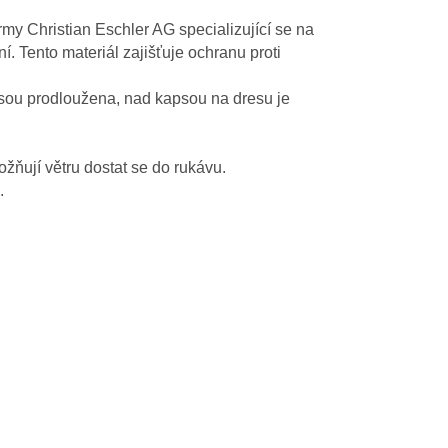
rmy Christian Eschler AG specializující se na
. Tento materiál zajišťuje ochranu proti
sou prodloužena, nad kapsou na dresu je
žňují větru dostat se do rukávu.
.