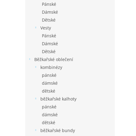
Pánské
Dámské
Dětské
Vesty
Pánské
Dámské
Dětské
Běžkařské oblečení
kombinézy
pánské
dámské
dětské
běžkařské kalhoty
pánské
dámské
dětské
běžkařské bundy