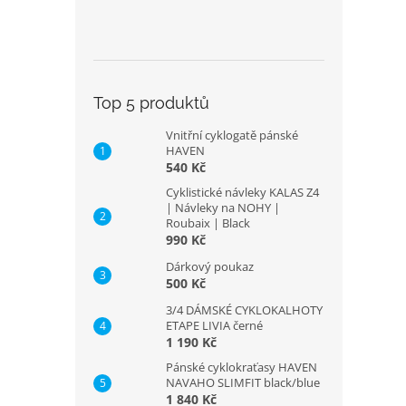
Top 5 produktů
Vnitřní cyklogatě pánské
HAVEN
540 Kč
Cyklistické návleky KALAS Z4
| Návleky na NOHY |
Roubaix | Black
990 Kč
Dárkový poukaz
500 Kč
3/4 DÁMSKÉ CYKLOKALHOTY
ETAPE LIVIA černé
1 190 Kč
Pánské cyklokraťasy HAVEN
NAVAHO SLIMFIT black/blue
1 840 Kč