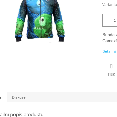
Varianta
Bunda v
Gamex
Detailní
TISK
s
Diskuze
ailní popis produktu