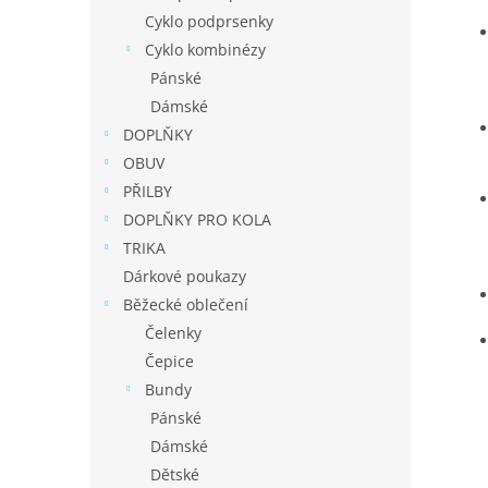
Cyklo podprsenky
Cyklo kombinézy
Pánské
Dámské
DOPLŇKY
OBUV
PŘILBY
DOPLŇKY PRO KOLA
TRIKA
Dárkové poukazy
Běžecké oblečení
Čelenky
Čepice
Bundy
Pánské
Dámské
Dětské