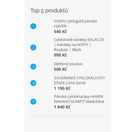
Top 5 produktů
Vnitřní cyklogatě pánské
HAVEN
540 Kč
Cyklistické návleky KALAS Z4
| Návleky na NOHY |
Roubaix | Black
990 Kč
Dárkový poukaz
500 Kč
3/4 DÁMSKÉ CYKLOKALHOTY
ETAPE LIVIA černé
1 190 Kč
Pánské cyklokraťasy HAVEN
NAVAHO SLIMFIT black/blue
1 840 Kč