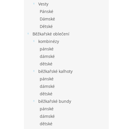
Vesty
Pánské
Dámské
Dětské
Běžkařské oblečení
kombinézy
pánské
dámské
dětské
běžkařské kalhoty
pánské
dámské
dětské
běžkařské bundy
pánské
dámské
dětské