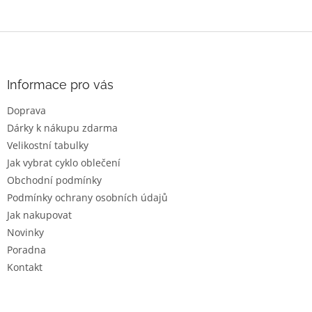
Z
á
p
a
Informace pro vás
t
Doprava
í
Dárky k nákupu zdarma
Velikostní tabulky
Jak vybrat cyklo oblečení
Obchodní podmínky
Podmínky ochrany osobních údajů
Jak nakupovat
Novinky
Poradna
Kontakt