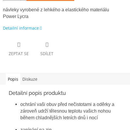
návleky vyrobené z lehkého a elastického materiálu
Power Lycra
Detailní informace
ZEPTAT SE
SDÍLET
Popis
Diskuze
Detailní popis produktu
ochrání vaši obuv před nečistotami a oděrky a
zároveň udrží tělesnou teplotu vašich nohou
během chladnějších letních dnů i nocí
zapínání na zip