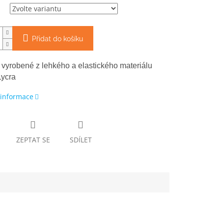
Přidat do košíku
 vyrobené z lehkého a elastického materiálu
ycra
 informace
ZEPTAT SE
SDÍLET