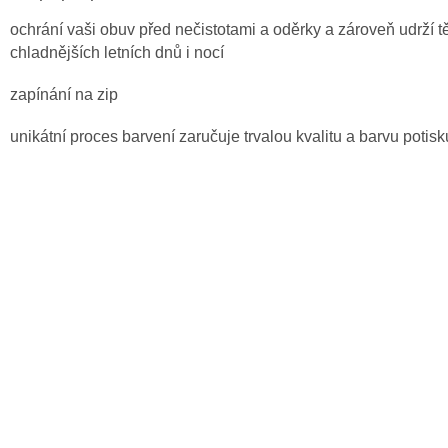
ochrání vaši obuv před nečistotami a oděrky a zároveň udrží 
chladnějších letních dnů i nocí
zapínání na zip
unikátní proces barvení zaručuje trvalou kvalitu a barvu potisk