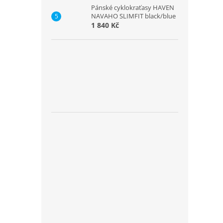
Pánské cyklokraťasy HAVEN
NAVAHO SLIMFIT black/blue
1 840 Kč