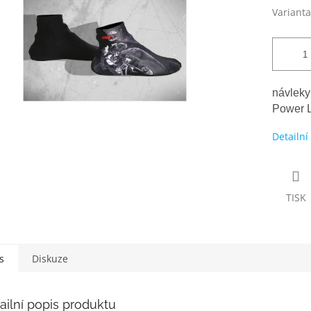
Varianta
návleky
Power L
Detailní
TISK
s
Diskuze
ailní popis produktu