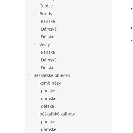
Čepice
Bundy
Pánské
Dámské
Dětské
Vesty
Pánské
Dámské
Dětské
Běžkařské oblečení
kombinézy
pánské
dámské
dětské
běžkařské kalhoty
pánské
dámské