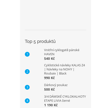
Top 5 produktů
Vnitřní cyklogatě pánské
HAVEN
540 Kč
Cyklistické návleky KALAS Z4
| Návleky na NOHY |
Roubaix | Black
990 Kč
Dárkový poukaz
500 Kč
3/4 DÁMSKÉ CYKLOKALHOTY
ETAPE LIVIA černé
1 190 Kč