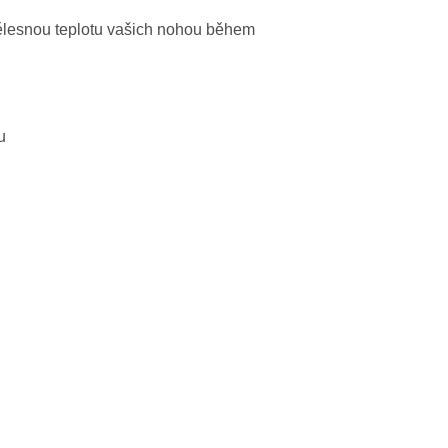
tělesnou teplotu vašich nohou během
u