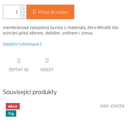
Přidat do košíku
membránová zateplená bunda z materiálu Zero Wind® Vás
ochrání před větrem, deštěm, sněhem i zimou
Detailní informace
ZEPTAT SE
SDÍLET
Související produkty
Kód:
V24254
Akce
Tip