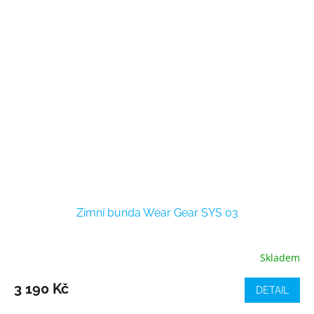
Zimní bunda Wear Gear SYS 03
Skladem
3 190 Kč
DETAIL