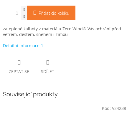
Přidat do košíku
zateplené kalhoty z materiálu Zero Wind® Vás ochrání před
větrem, deštěm, sněhem i zimou
Detailní informace
ZEPTAT SE
SDÍLET
Související produkty
Kód:
V24238